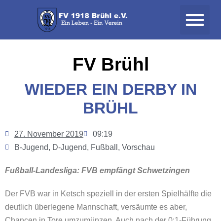
FV Brühl
WIEDER EIN DERBY IN
BRÜHL
27. November 2019
09:19
B-Jugend
,
D-Jugend
,
Fußball
,
Vorschau
Fußball-Landesliga: FVB empfängt Schwetzingen
Der FVB war in Ketsch speziell in der ersten Spielhälfte die
deutlich überlegene Mannschaft, versäumte es aber,
Chancen in Tore umzumünzen. Auch nach der 0:1-Führung