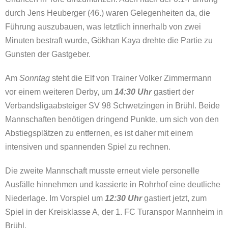
durch Jens Heuberger (46.) waren Gelegenheiten da, die
Führung auszubauen, was letztlich innerhalb von zwei
Minuten bestraft wurde, Gökhan Kaya drehte die Partie zu
Gunsten der Gastgeber.
Am
Sonntag
steht die Elf von Trainer Volker Zimmermann
vor einem weiteren Derby, um
14:30 Uhr
gastiert der
Verbandsligaabsteiger SV 98 Schwetzingen in Brühl. Beide
Mannschaften benötigen dringend Punkte, um sich von den
Abstiegsplätzen zu entfernen, es ist daher mit einem
intensiven und spannenden Spiel zu rechnen.
Die zweite Mannschaft musste erneut viele personelle
Ausfälle hinnehmen und kassierte in Rohrhof eine deutliche
Niederlage. Im Vorspiel um
12:30 Uhr
gastiert jetzt, zum
Spiel in der Kreisklasse A, der 1. FC Turanspor Mannheim in
Brühl.