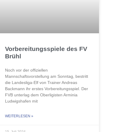
Vorbereitungsspiele des FV
Brühl
Noch vor der offiziellen
Mannschaftsvorstellung am Sonntag, bestritt
die Landesliga-Elf von Trainer Andreas
Backmann ihr erstes Vorbereitungsspiel. Der
FVB unterlag dem Oberligisten Arminia
Ludwigshafen mit
WEITERLESEN »
15. Juli 2024