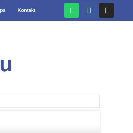
ps
Kontakt
au