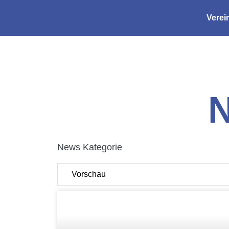
Verei
N
News Kategorie