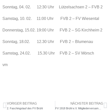
Sonntag, 04. 02. 12:30 Uhr Lützelsachsen 2 – FVB 2
Samstag, 10. 02. 11:00 Uhr FVB 2 – FV Wiesental
Donnerstag, 15.02. 19:00 Uhr FVB 2 – SG Kirchheim 2
Sonntag, 18.02. 12.30 Uhr FVB 2 – Blumenau
Samstag, 24.02. 15.30 Uhr FVB 2 – SV Mörsch
vm
VORIGER BEITRAG
NÄCHSTER BEITRAG
2. Faschingslauf des FV Brühl
FV 1918 Brühl e.V. Mitgliederversammlung der Fußballabteilung