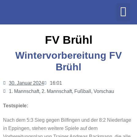
FV Brühl
Wintervorbereitung FV
Brühl
30. Januar 2024
16:01
1. Mannschaft
,
2. Mannschaft
,
Fußball
,
Vorschau
Testspiele:
Nach dem 5:3 Sieg gegen Bilfingen und der 8:2 Niederlage
in Eppingen, stehen weitere Spiele auf dem
Vorbereitungsplan von Trainer Andreas Backmann, die alle