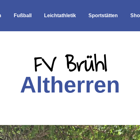
n
Fußball
Leichtathletik
Sportstätten
Sho
FV Brühl
Altherren