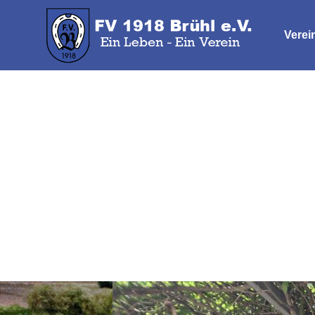
Verei