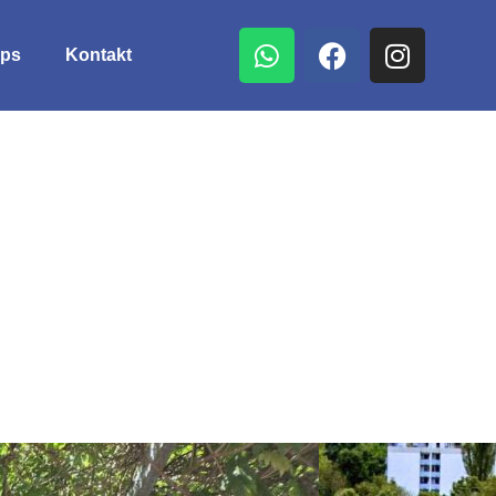
ps
Kontakt