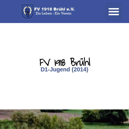
FV 1918 Brühl
D1-Jugend (2014)