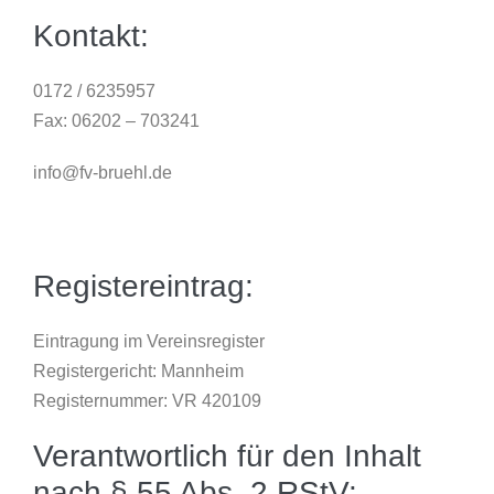
Kontakt:
0172 / 6235957
Fax: 06202 – 703241
info@fv-bruehl.de
Registereintrag:
Eintragung im Vereinsregister
Registergericht: Mannheim
Registernummer: VR 420109
Verantwortlich für den Inhalt
nach § 55 Abs. 2 RStV: