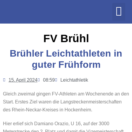
FV Brühl
Brühler Leichtathleten in
guter Frühform
15. April 2024
08:59
Leichtathletik
Gleich zweimal gingen FV-Athleten am Wochenende an den
Start. Erstes Ziel waren die Langstreckenmeisterschaften
des Rhein-Neckar-Kreises in Hockenheim.
Hier erlief sich Damiano Orazio, U 16, auf der 3000
Meterstrecke den 2. Platz und damit die Vizemeisterschaft.