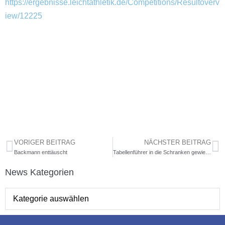
https://ergebnisse.leichtathletik.de/Competitions/Resultoverv
iew/12225
VORIGER BEITRAG
NÄCHSTER BEITRAG
Backmann enttäuscht
Tabellenführer in die Schranken gewiesen
News Kategorien