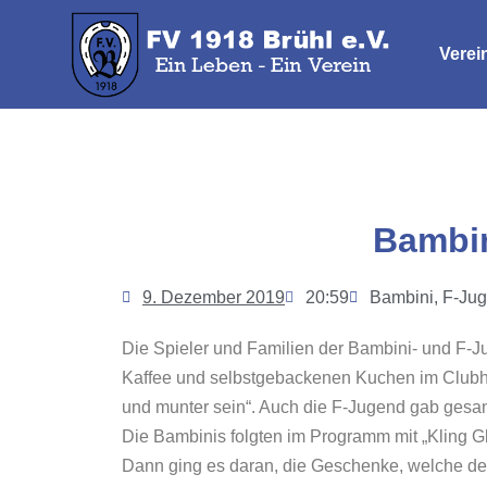
Verei
Bambin
9. Dezember 2019
20:59
Bambini
,
F-Ju
Die Spieler und Familien der Bambini- und F-
Kaffee und selbstgebackenen Kuchen im Clubh
und munter sein“. Auch die F-Jugend gab gesan
Die Bambinis folgten im Programm mit „Kling G
Dann ging es daran, die Geschenke, welche der 