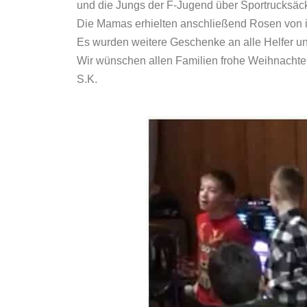
und die Jungs der F-Jugend über Sportrucksäc
Die Mamas erhielten anschließend Rosen von i
Es wurden weitere Geschenke an alle Helfer und
Wir wünschen allen Familien frohe Weihnachten
S.K.