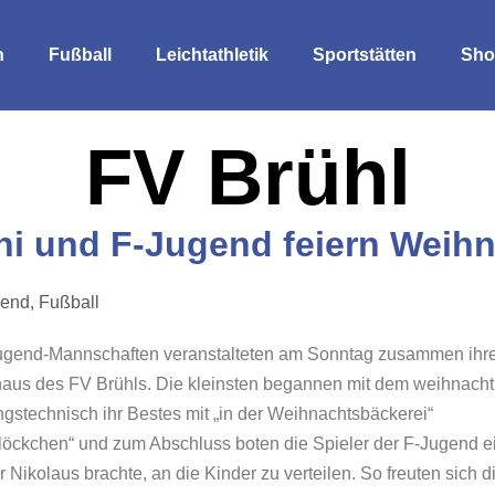
n
Fußball
Leichtathletik
Sportstätten
Sho
FV Brühl
i und F-Jugend feiern Weih
gend
,
Fußball
Jugend-Mannschaften veranstalteten am Sonntag zusammen ihre 
aus des FV Brühls. Die kleinsten begannen mit dem weihnacht
gstechnisch ihr Bestes mit „in der Weihnachtsbäckerei“
löckchen“ und zum Abschluss boten die Spieler der F-Jugend ei
Nikolaus brachte, an die Kinder zu verteilen. So freuten sich 