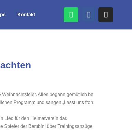
ps
Kontakt
nachten
Weihnachtsfeier. Alles begann gemütlich bei
lichen Programm und sangen „Lasst uns froh
n Lied für den Heimatverein dar.
die Spieler der Bambini über Trainingsanzüge