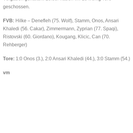
geschossen.
FVB:
Hilke – Denefleh (75. Wolf), Stamm, Onos, Ansari
Khaledi (56. Cakar), Zimmermann, Zyprian (77. Spaqi),
Ristovski (60. Giordano), Kougang, Klicic, Can (70.
Rehberger)
Tore:
1:0 Onos (3.), 2:0 Ansari Khaledi (44.), 3:0 Stamm (54.)
vm