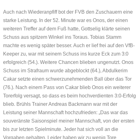
Auch nach Wiederanpfiff bot der FVB den Zuschauern eine
starke Leistung. In der 52. Minute war es Onos, der einen
weiteren Treffer auf dem Fuß hatte, Gottselig klärte seinen
Schuss aus spitzem Winkel ins Toraus. Tobias Stamm
machte es wenig später besser. Auch er lief frei auf den VfB-
Keeper zu, war mit seinem Schuss ins kurze Eck zum 3:0
erfolgreich (54.). Weitere Chancen blieben ungenutzt. Onos
Schuss im Strafraum wurde abgeblockt (64.), Abdulkerim
Cakar setzte einen schwerzunehmenden Ball über das Tor
(76.). Nach einem Pass von Cakar blieb Onos ein weiterer
Torerfolg versagt, so dass es beim hochverdienten 3:0-Erfolg
blieb. Brühls Trainer Andreas Backmann war mit der
Leistung seiner Mannschaft hochzufrieden: „Das war das
souveränste Saisonspiel meiner Mannschaft, von der ersten
bis zur letzten Spielminute. Jeder hat sich voll an die
Vorgaben gehalten. Leider haben wir zu wenig Tore