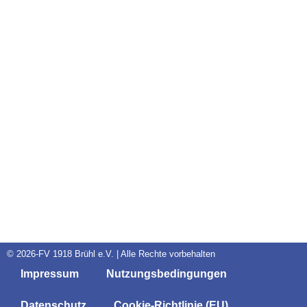
© 2026-FV 1918 Brühl e.V. | Alle Rechte vorbehalten
Impressum
Nutzungsbedingungen
Datenschutz
Cookie-Richtlinie (EU)