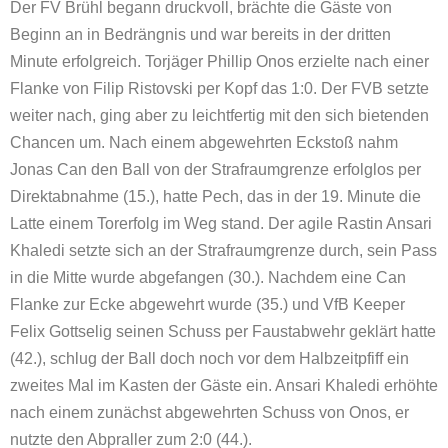
Der FV Brühl begann druckvoll, brächte die Gäste von
Beginn an in Bedrängnis und war bereits in der dritten
Minute erfolgreich. Torjäger Phillip Onos erzielte nach einer
Flanke von Filip Ristovski per Kopf das 1:0. Der FVB setzte
weiter nach, ging aber zu leichtfertig mit den sich bietenden
Chancen um. Nach einem abgewehrten Eckstoß nahm
Jonas Can den Ball von der Strafraumgrenze erfolglos per
Direktabnahme (15.), hatte Pech, das in der 19. Minute die
Latte einem Torerfolg im Weg stand. Der agile Rastin Ansari
Khaledi setzte sich an der Strafraumgrenze durch, sein Pass
in die Mitte wurde abgefangen (30.). Nachdem eine Can
Flanke zur Ecke abgewehrt wurde (35.) und VfB Keeper
Felix Gottselig seinen Schuss per Faustabwehr geklärt hatte
(42.), schlug der Ball doch noch vor dem Halbzeitpfiff ein
zweites Mal im Kasten der Gäste ein. Ansari Khaledi erhöhte
nach einem zunächst abgewehrten Schuss von Onos, er
nutzte den Abpraller zum 2:0 (44.).