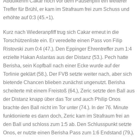
Abdulkerim Cakar noch vor dem Pausenpfiff ein weiterer
Treffer für Brühl, er kam im Strafraum frei zum Schuss und
erhöhte auf 0:3 (45.+1).
Kurz nach Wiederanpfiff trug sich Cakar erneut in die
Torschützenliste ein. Er veredelte einen Pass von Filip
Ristovski zum 0:4 (47.). Den Eppinger Ehrentreffer zum 1:4
erzielte Hakan Aslantas aus der Distanz (53.). Pech hatte
Berisha, sein Kopfball nach einer Ecke wurde auf der
Torlinie geklärt (58.). Der FVB setzte weiter nach, aber sich
bietende Chancen blieben zunächst ungenutzt. Berisha
scheiterte mit einem Freistoß (64.), Zeric setzte den Ball aus
der Distanz knapp über das Tor und auch Philip Onos
brachte den Ball nicht im Tor unter (74.). In der 76. Minute
funktionierte es dann doch, Zeric kam im Strafraum frei an
den Ball und schloss zum 1:5 ab. Den Schlusspunkt setzte
Onos, er nutzte einen Berisha Pass zum 1:6 Endstand (79.).