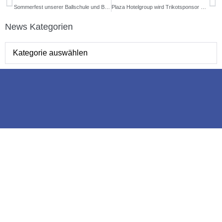
Sommerfest unserer Ballschule und Bambinis
Plaza Hotelgroup wird Trikotsponsor der U23 des FV 1918 Brühl e.V.
News Kategorien