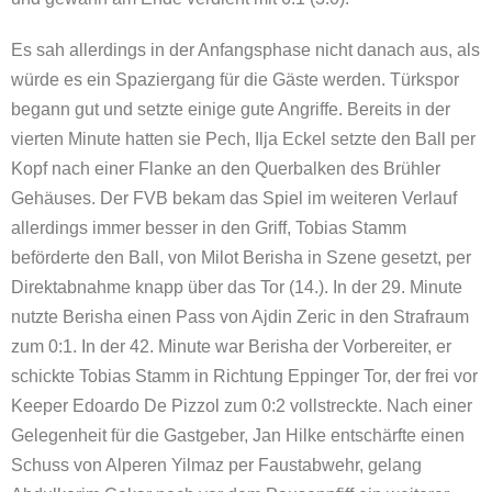
Es sah allerdings in der Anfangsphase nicht danach aus, als
würde es ein Spaziergang für die Gäste werden. Türkspor
begann gut und setzte einige gute Angriffe. Bereits in der
vierten Minute hatten sie Pech, Ilja Eckel setzte den Ball per
Kopf nach einer Flanke an den Querbalken des Brühler
Gehäuses. Der FVB bekam das Spiel im weiteren Verlauf
allerdings immer besser in den Griff, Tobias Stamm
beförderte den Ball, von Milot Berisha in Szene gesetzt, per
Direktabnahme knapp über das Tor (14.). In der 29. Minute
nutzte Berisha einen Pass von Ajdin Zeric in den Strafraum
zum 0:1. In der 42. Minute war Berisha der Vorbereiter, er
schickte Tobias Stamm in Richtung Eppinger Tor, der frei vor
Keeper Edoardo De Pizzol zum 0:2 vollstreckte. Nach einer
Gelegenheit für die Gastgeber, Jan Hilke entschärfte einen
Schuss von Alperen Yilmaz per Faustabwehr, gelang