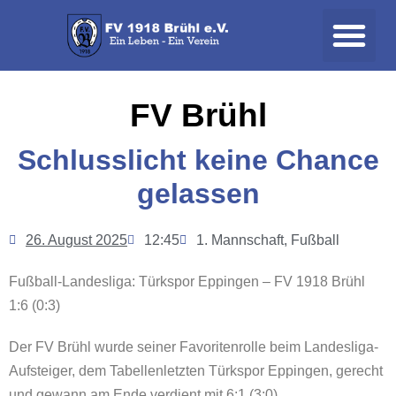
FV Brühl
Schlusslicht keine Chance
gelassen
26. August 2025
12:45
1. Mannschaft
,
Fußball
Fußball-Landesliga: Türkspor Eppingen – FV 1918 Brühl
1:6 (0:3)
Der FV Brühl wurde seiner Favoritenrolle beim Landesliga-
Aufsteiger, dem Tabellenletzten Türkspor Eppingen, gerecht
und gewann am Ende verdient mit 6:1 (3:0).