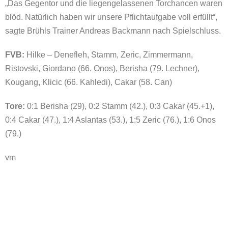
„Das Gegentor und die liegengelassenen Torchancen waren
blöd. Natürlich haben wir unsere Pflichtaufgabe voll erfüllt“,
sagte Brühls Trainer Andreas Backmann nach Spielschluss.
FVB:
Hilke – Denefleh, Stamm, Zeric, Zimmermann,
Ristovski, Giordano (66. Onos), Berisha (79. Lechner),
Kougang, Klicic (66. Kahledi), Cakar (58. Can)
Tore:
0:1 Berisha (29), 0:2 Stamm (42.), 0:3 Cakar (45.+1),
0:4 Cakar (47.), 1:4 Aslantas (53.), 1:5 Zeric (76.), 1:6 Onos
(79.)
vm