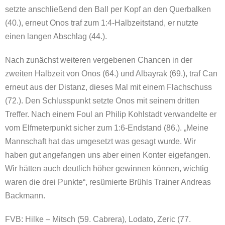
setzte anschließend den Ball per Kopf an den Querbalken
(40.), erneut Onos traf zum 1:4-Halbzeitstand, er nutzte
einen langen Abschlag (44.).
Nach zunächst weiteren vergebenen Chancen in der
zweiten Halbzeit von Onos (64.) und Albayrak (69.), traf Can
erneut aus der Distanz, dieses Mal mit einem Flachschuss
(72.). Den Schlusspunkt setzte Onos mit seinem dritten
Treffer. Nach einem Foul an Philip Kohlstadt verwandelte er
vom Elfmeterpunkt sicher zum 1:6-Endstand (86.). „Meine
Mannschaft hat das umgesetzt was gesagt wurde. Wir
haben gut angefangen uns aber einen Konter eigefangen.
Wir hätten auch deutlich höher gewinnen können, wichtig
waren die drei Punkte“, resümierte Brühls Trainer Andreas
Backmann.
FVB: Hilke – Mitsch (59. Cabrera), Lodato, Zeric (77.