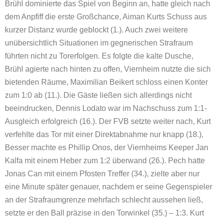
Brühl dominierte das Spiel von Beginn an, hatte gleich nach
dem Anpfiff die erste Großchance, Aiman Kurts Schuss aus
kurzer Distanz wurde geblockt (1.). Auch zwei weitere
unübersichtlich Situationen im gegnerischen Strafraum
führten nicht zu Torerfolgen. Es folgte die kalte Dusche,
Brühl agierte nach hinten zu offen, Viernheim nutzte die sich
bietenden Räume, Maximilian Beikert schloss einen Konter
zum 1:0 ab (11.). Die Gäste ließen sich allerdings nicht
beeindrucken, Dennis Lodato war im Nachschuss zum 1:1-
Ausgleich erfolgreich (16.). Der FVB setzte weiter nach, Kurt
verfehlte das Tor mit einer Direktabnahme nur knapp (18.),
Besser machte es Phillip Onos, der Viernheims Keeper Jan
Kalfa mit einem Heber zum 1:2 überwand (26.). Pech hatte
Jonas Can mit einem Pfosten Treffer (34.), zielte aber nur
eine Minute später genauer, nachdem er seine Gegenspieler
an der Strafraumgrenze mehrfach schlecht aussehen ließ,
setzte er den Ball präzise in den Torwinkel (35.) – 1:3. Kurt