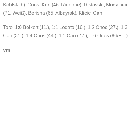
Kohlstadt), Onos, Kurt (46. Rindone), Ristovski, Morscheid
(71. Weiß), Berisha (65. Albayrak), Klicic, Can
Tore: 1:0 Beikert (11.), 1:1 Lodato (16.), 1:2 Onos (27.), 1:3
Can (35.), 1:4 Onos (44.), 1:5 Can (72.), 1:6 Onos (86/FE.)
vm